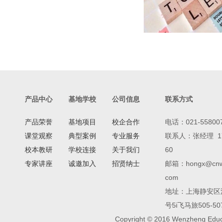
产品中心
基地学校
公司信息
联系方式
产品荣誉
基地项目
校企合作
电话：021-55800
课堂观察
典型案例
专业服务
联系人：张经理 17
校本教研
学校连接
关于我们
60
专家讲座
诚邀加入
招贤纳士
邮箱：hongx@cnw
com
地址：上海静安区沪
号5i飞马旅505-50
Copyright © 2016 Wenzheng Educat